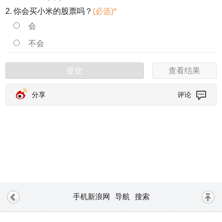
2.
你会买小米的股票吗？
(必选)*
会
不会
提交
查看结果
分享
评论
手机新浪网
导航
搜索