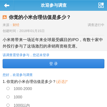
欢迎参与调查
站导航
你觉的小米合理估值是多少？
来源：
财经
调查进行中
创建时间：2018年01月15日
小米将带来一场近年来全球最受瞩目的IPO，有数十家中
外投行参与了这场激烈的承销商资格竞逐。
该调查需登录参与，您还未登录
登 录
您好，欢迎参与调查
1.
你觉的小米合理估值是多少？
(必选)*
1000-2000
1000
1000以内