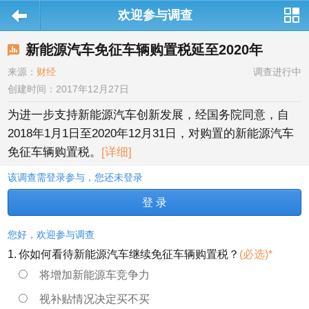
欢迎参与调查
站导航
新能源汽车免征车辆购置税延至2020年
来源：
财经
调查进行中
创建时间：2017年12月27日
为进一步支持新能源汽车创新发展，经国务院同意，自
2018年1月1日至2020年12月31日，对购置的新能源汽车
免征车辆购置税。
[详细]
该调查需登录参与，您还未登录
登 录
您好，欢迎参与调查
1.
你如何看待新能源汽车继续免征车辆购置税？
(必选)*
将增加新能源车竞争力
视补贴情况决定买不买