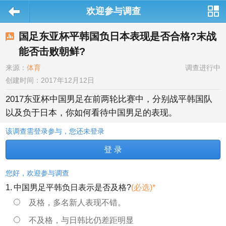
欢迎参与调查
站导航
国足东亚杯平韩国负日本表现是否合格?末战
能否击败朝鲜?
来源：
体育
调查进行中
创建时间：2017年12月12日
2017东亚杯中国男足在前两轮比赛中，分别战平韩国队
以及负于日本，你如何看待中国男足的表现。
该调查需登录参与，您还未登录
登 录
您好，欢迎参与调查
1.
中国男足平韩负日表示是否及格?
(必选)*
及格，多名新人表现不错。
不及格，与日韩比仍差距明显