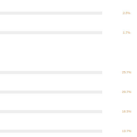
2.5%
1.7%
25.7%
20.7%
16.5%
13.7%