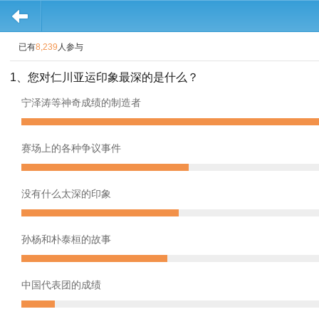
已有
8,239
人参与
1、您对仁川亚运印象最深的是什么？
宁泽涛等神奇成绩的制造者
赛场上的各种争议事件
没有什么太深的印象
孙杨和朴泰桓的故事
中国代表团的成绩